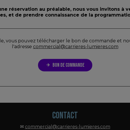
cune réservation au préalable, nous vous invitons à vé
es, et de prendre connaissance de la programmatio
 vous pouvez télécharger le bon de commande et nous
l'adresse
commercial@carrieres-lumieres.com
BON DE COMMANDE
CONTACT
✉
commercial@carrieres-lumieres.com