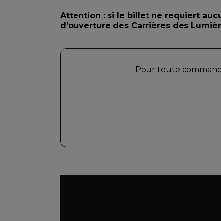
Attention : si le billet ne requiert au
d’ouverture
des Carrières des Lumièr
Pour toute commande,