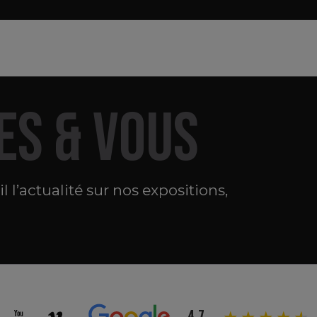
ES & VOUS
 l’actualité sur nos expositions,
4.7