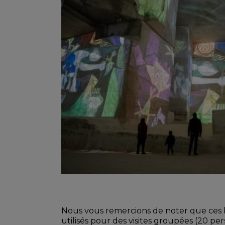
Nous vous remercions de noter que ces bil
utilisés pour des visites groupées (20 pe