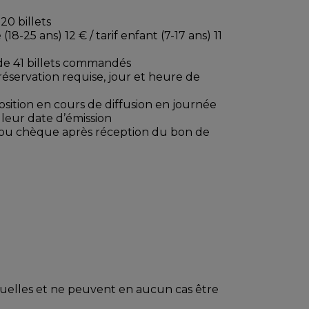
0 billets
 (18-25 ans) 12 € / tarif enfant (7-17 ans) 11
r de 41 billets commandés
 réservation requise, jour et heure de
xposition en cours de diffusion en journée
 leur date d’émission
ou chèque après réception du bon de
viduelles et ne peuvent en aucun cas être