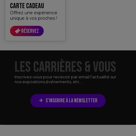
CARTE CADEAU
Offrez une expérience
unique à vos proches !
Réservez
LES CARRIÈRES & VOUS
Inscrivez-vous pour recevoir par email l’actualité sur
nos expositions,
événements, etc...
S’INSCRIRE À LA NEWSLETTER