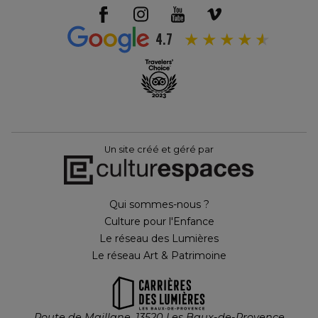
4.7
Un site créé et géré par
Qui sommes-nous ?
Culture pour l'Enfance
Le réseau des Lumières
Le réseau Art & Patrimoine
Route de Maillane, 13520 Les Baux-de-Provence