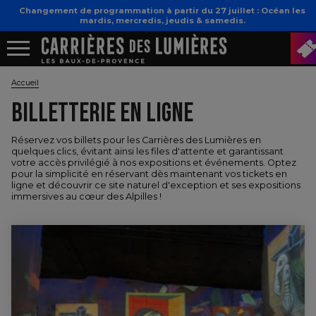
Changement de programmation à partir du 27 juillet : Océan les
mardis, mercredis, jeudis & samedis.
Accueil
BILLETTERIE EN LIGNE
Réservez vos billets pour les Carrières des Lumières en
quelques clics, évitant ainsi les files d'attente et garantissant
votre accès privilégié à nos expositions et événements. Optez
pour la simplicité en réservant dès maintenant vos tickets en
ligne et découvrir ce site naturel d'exception et ses expositions
immersives au cœur des Alpilles !