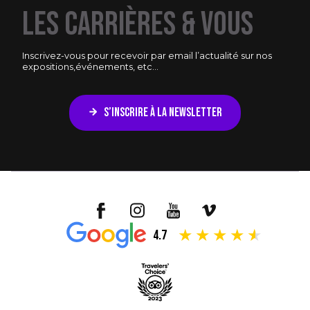
LES CARRIÈRES & VOUS
Inscrivez-vous pour recevoir par email l’actualité sur nos
expositions,
événements, etc...
S’INSCRIRE À LA NEWSLETTER
4.7