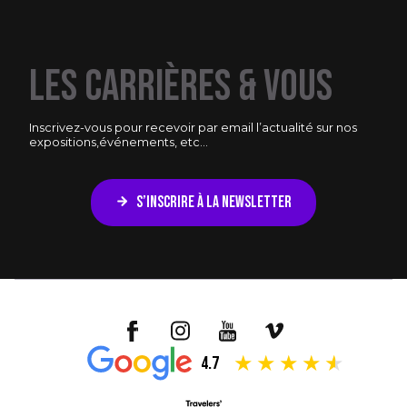
LES CARRIÈRES & VOUS
Inscrivez-vous pour recevoir par email l’actualité sur nos
expositions,
événements, etc...
S’INSCRIRE À LA NEWSLETTER
4.7