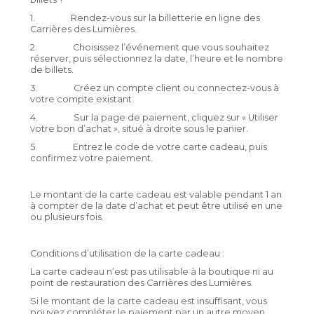
1. Rendez-vous sur la billetterie en ligne des
Carrières des Lumières.
2. Choisissez l’événement que vous souhaitez
réserver, puis sélectionnez la date, l’heure et le nombre
de billets.
3. Créez un compte client ou connectez-vous à
votre compte existant.
4. Sur la page de paiement, cliquez sur « Utiliser
votre bon d’achat », situé à droite sous le panier.
5. Entrez le code de votre carte cadeau, puis
confirmez votre paiement.
Le montant de la carte cadeau est valable pendant 1 an
à compter de la date d’achat et peut être utilisé en une
ou plusieurs fois.
Conditions d’utilisation de la carte cadeau :
La carte cadeau n’est pas utilisable à la boutique ni au
point de restauration des Carrières des Lumières.
Si le montant de la carte cadeau est insuffisant, vous
pouvez compléter le paiement par un autre moyen,