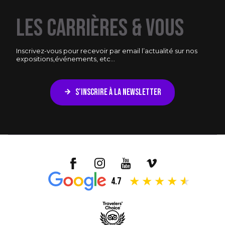
LES CARRIÈRES & VOUS
Inscrivez-vous pour recevoir par email l’actualité sur nos
expositions,
événements, etc...
S’INSCRIRE À LA NEWSLETTER
4.7