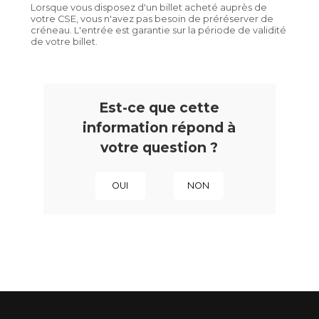
Lorsque vous disposez d'un billet acheté auprès de
votre CSE, vous n'avez pas besoin de préréserver de
créneau. L'entrée est garantie sur la période de validité
de votre billet.
Est-ce que cette
information répond à
votre question ?
OUI
NON