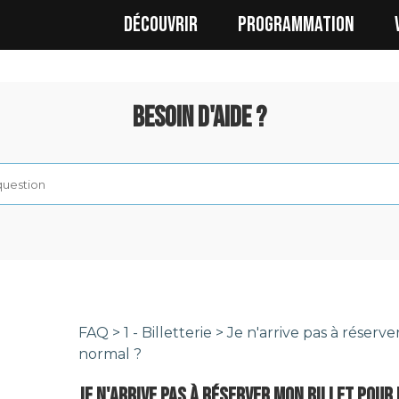
DÉCOUVRIR
PROGRAMMATION
Besoin d'aide ?
FAQ
>
1 - Billetterie
> Je n'arrive pas à réserve
normal ?
JE N'ARRIVE PAS À RÉSERVER MON BILLET POUR