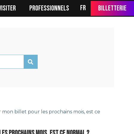
FR
VISITER
PROFESSIONNELS
Billetterie
r mon billet pour les prochains mois, est ce
 LES PROCHAINS MOIS, EST CE NORMAL ?