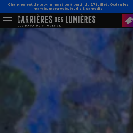
Changement de programmation à partir du 27 juillet : Océan les
mardis, mercredis, jeudis & samedis.