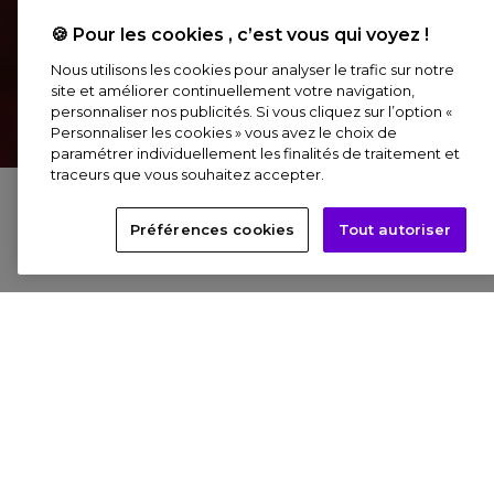
🍪 Pour les cookies , c’est vous qui voyez !
Nous utilisons les cookies pour analyser le trafic sur notre
site et améliorer continuellement votre navigation,
personnaliser nos publicités. Si vous cliquez sur l’option «
Personnaliser les cookies » vous avez le choix de
VENISE
paramétrer individuellement les finalités de traitement et
traceurs que vous souhaitez accepter.
de Canaletto à Monet
Préférences cookies
Tout autoriser
L’exposition « Venise, de Canaletto à Monet » vous